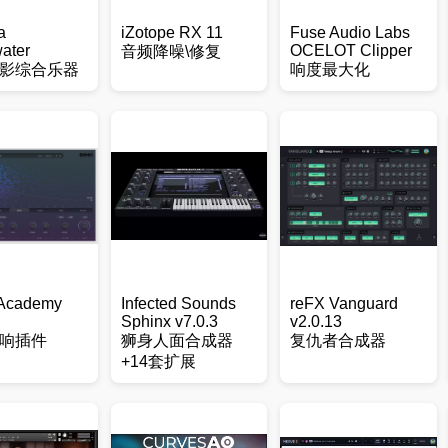
a
iZotope RX 11
Fuse Audio Labs
ater
OCELOT Clipper
音频降噪\修复
影综合乐器
响度最大化
 Academy
Infected Sounds
reFX Vanguard
Sphinx v7.0.3
v2.0.13
响插件
狮身人面合成器
复仇者合成器
+14套扩展