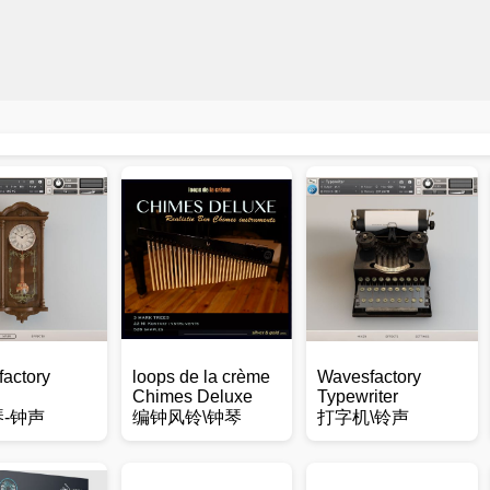
actory
loops de la crème
Wavesfactory
Chimes Deluxe
Typewriter
琴-钟声
编钟风铃\钟琴
打字机\铃声