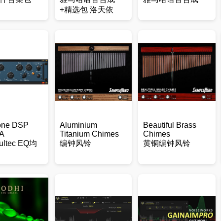
+精选包 洛天依
one DSP
Aluminium
Beautiful Brass
A
Titanium Chimes
Chimes
ltec EQ均
编钟风铃
黄铜编钟风铃