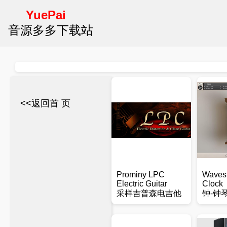
YuePai
音源多多下载站
<<返回首 页
Prominy LPC
Wavesf
Electric Guitar
Clock
采样吉普森电吉他
钟-钟