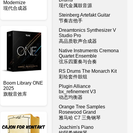
Modernize
现代金属鼓音源
现代合成器
Steinberg Artefakt Guitar
节奏吉他手
Dreamtonics Synthesizer V
Studio Pro
高品质歌声合成器
Native Instruments Cremona
Quartet Ensemble
弦乐四重奏与合奏
RS Drums The Monarch Kit
彩绘套件鼓组
Boom Library ONE
Plugin Alliance
2025
bx_refinement V3
旗舰音效库
动态均衡器
Orange Tree Samples
Rosewood Grand
雅马哈 C7 三角钢琴
Joachim's Piano
约阿希姆钢琴