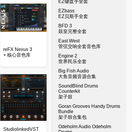
EZ键盘手全套
EZbass
EZ贝斯手全套
BFD 3
鼓皇完整全套
East West
管弦交响全套音色库
reFX Nexus 3
+ 核心音色库
Engine 2
世界民乐全套
Big Fish Audio
大鱼音频音源合集
SoundBlind Drums
Counterkit
架子鼓
Goran Grooves Handy Drums
Bundle
架子鼓合集包
Odeholm Audio Odeholm
StudiolinkedVST
Drums