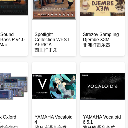
 Sound
Spotlight
Strezov Sampling
Bass P v4.0
Collection WEST
Djembe X3M
 Mac
AFRICA
非洲打击乐器
西非打击乐
x Oxford
YAMAHA Vocaloid
YAMAHA Vocaloid
e
4
6.5.1
件合集包
雅马哈语音合成
雅马哈语音合成