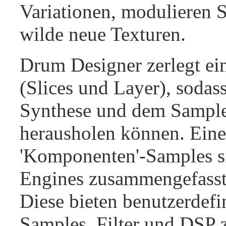
Variationen, modulieren S
wilde neue Texturen.
Drum Designer zerlegt ein
(Slices und Layer), sodass
Synthese und dem Sampl
herausholen können. Eine
'Komponenten'-Samples s
Engines zusammengefasst
Diese bieten benutzerdef
Samples, Filter und DSP 