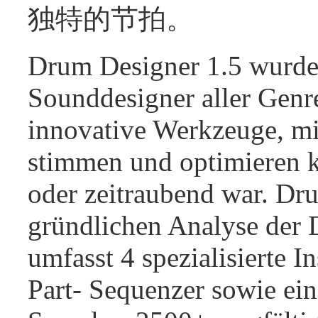
独特的节拍。
Drum Designer 1.5 wurde
Sounddesigner aller Genre
innovative Werkzeuge, m
stimmen und optimieren 
oder zeitraubend war. Dru
gründlichen Analyse der
umfasst 4 spezialisierte I
Part- Sequenzer sowie ei