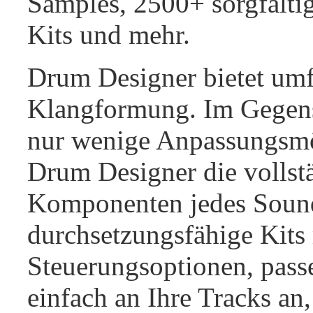
Samples, 2500+ sorgfältig
Kits und mehr.
Drum Designer bietet umf
Klangformung. Im Gegens
nur wenige Anpassungsmög
Drum Designer die vollst
Komponenten jedes Sounds
durchsetzungsfähige Kits 
Steuerungsoptionen, pas
einfach an Ihre Tracks an,