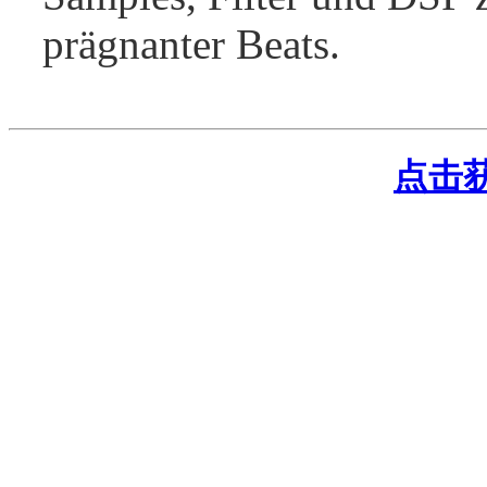
prägnanter Beats.
点击