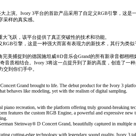
大上演。Ivory 3平台的首款产品采用了自定义RGB引擎，这
字采样的真实感。
的一次重大飞跃，该平台提供了真正突破性的技术和功能。
了自定义RGB引擎，这是一种强大而富有表现力的新技术，其行为类
风视角完美捕捉到的德国施坦威®D音乐会Grand的所有新录音都栩栩
与传奇音质相结合。Ivory 3将这一点提升到了新的高度，创造了
力交到你们手中。
ncert Grand brought to life. The debut product for the Ivory 3 platf
at behaves like modeling, yet with the realism of digital sampling.
ual piano recreation, with the platform offering truly ground-breaking te
tform features the custom RGB Engine, a powerful and expressive new t
ling.
German Steinway® D Concert Grand, beautifully captured in multiple m
ting cutting-edge technology with legendary sound quality. Ivory 3 tak