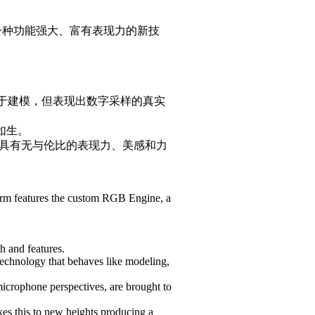
是一种功能强大、富有表现力的新技
似于建模，但表现出数字采样的真实
如生。
一种具有无与伦比的表现力、美感和力
orm features the custom RGB Engine, a
ch and features.
echnology that behaves like modeling,
icrophone perspectives, are brought to
es this to new heights producing a