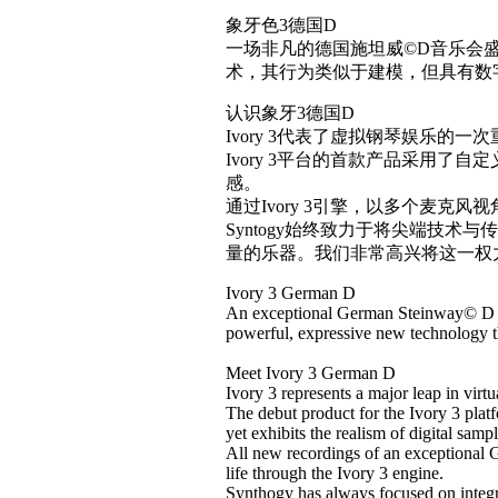
象牙色3德国D
一场非凡的德国施坦威©D音乐会盛
术，其行为类似于建模，但具有数
认识象牙3德国D
Ivory 3代表了虚拟钢琴娱乐
Ivory 3平台的首款产品采用
感。
通过Ivory 3引擎，以多个麦克
Syntogy始终致力于将尖端技术
量的乐器。我们非常高兴将这一权
Ivory 3 German D
An exceptional German Steinway© D Co
powerful, expressive new technology th
Meet Ivory 3 German D
Ivory 3 represents a major leap in virt
The debut product for the Ivory 3 pla
yet exhibits the realism of digital samp
All new recordings of an exceptional 
life through the Ivory 3 engine.
Synthogy has always focused on integra