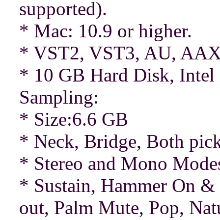
supported).
* Mac: 10.9 or higher.
* VST2, VST3, AU, AAX 
* 10 GB Hard Disk, Intel 
Sampling:
* Size:6.6 GB
* Neck, Bridge, Both pick
* Stereo and Mono Mode
* Sustain, Hammer On & P
out, Palm Mute, Pop, Nat