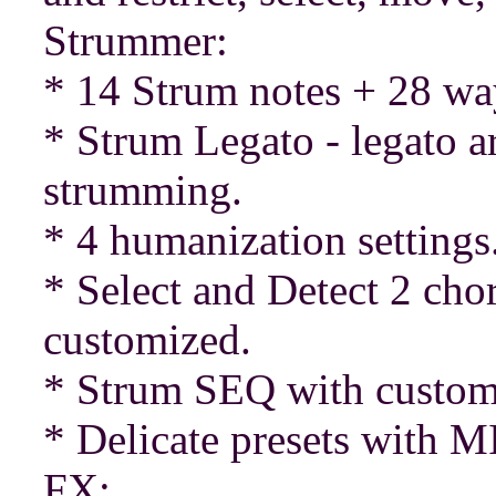
Strummer:
* 14 Strum notes + 28 way
* Strum Legato - legato a
strumming.
* 4 humanization settings
* Select and Detect 2 cho
customized.
* Strum SEQ with custom
* Delicate presets with M
FX: