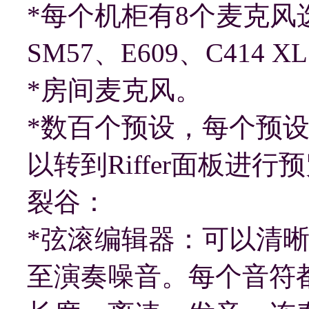
*每个机柜有8个麦克风选项
SM57、E609、C414 X
*房间麦克风。
*数百个预设，每个预
以转到Riffer面板进行
裂谷：
*弦滚编辑器：可以清
至演奏噪音。每个音符