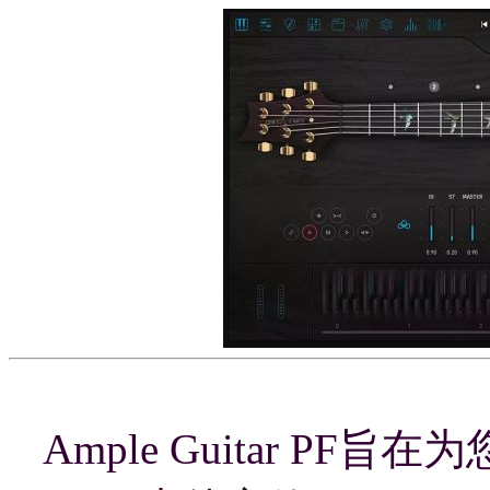
Ample Guitar PF旨在