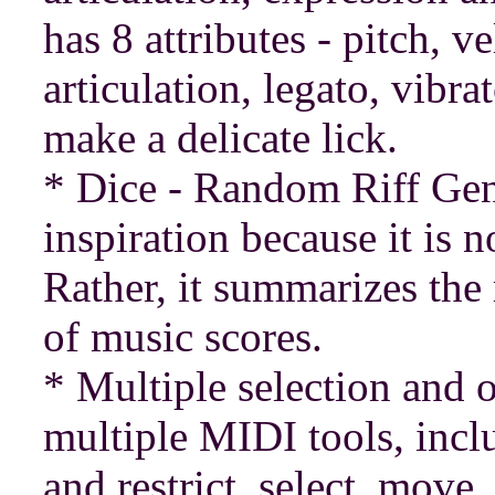
has 8 attributes - pitch, ve
articulation, legato, vibr
make a delicate lick.
* Dice - Random Riff Gene
inspiration because it is 
Rather, it summarizes the
of music scores.
* Multiple selection and 
multiple MIDI tools, inclu
and restrict, select, move, 