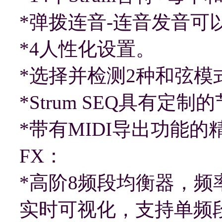
*弹拨连音-连音发音可
*4人性化设置。
*选择并检测2种和弦
*Strum SEQ具有定制
*带有MIDI导出功能的
FX：
*高阶8频段均衡器，
实时可视化，支持单频段