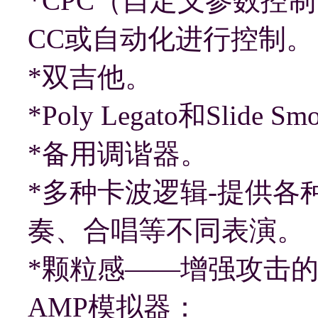
*CPC（自定义参数控制
CC或自动化进行控制。
*双吉他。
*Poly Legato和Slide Sm
*备用调谐器。
*多种卡波逻辑-提供
奏、合唱等不同表演。
*颗粒感——增强攻击
AMP模拟器：