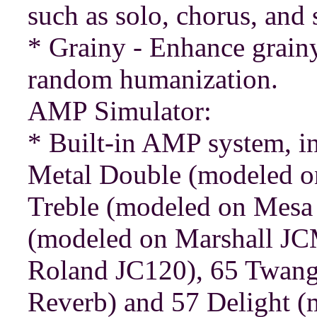
such as solo, chorus, and 
* Grainy - Enhance grainy
random humanization.
AMP Simulator:
* Built-in AMP system, i
Metal Double (modeled o
Treble (modeled on Mesa 
(modeled on Marshall JC
Roland JC120), 65 Twang
Reverb) and 57 Delight (