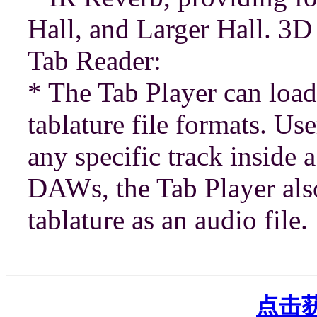
Hall, and Larger Hall. 3D
Tab Reader:
* The Tab Player can load
tablature file formats. Us
any specific track inside 
DAWs, the Tab Player also
tablature as an audio file.
点击